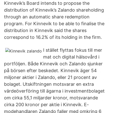
Kinnevik’s Board intends to propose the
distribution of Kinnevik’s Zalando shareholding
through an automatic share redemption
program. For Kinnevik to be able to finalise the
distribution in Kinnevik said the shares
correspond to 16.2% of its holding in the firm.
I stället flyttas fokus till mer
mat och digital hälsovård i
portföljen. Både Kinnevik och Zalando sjunker
på börsen efter beskedet. Kinnevik äger 54
miljoner aktier i Zalando, eller 21 procent av
bolaget. Utskiftningen motsvarar en extra
värdeöverföring till ägarna i investmentbolaget
om cirka 55,1 miljarder kronor, motsvarande
cirka 200 kronor per aktie i Kinnevik. E-
modehandlaren Zalando faller med omkring 6