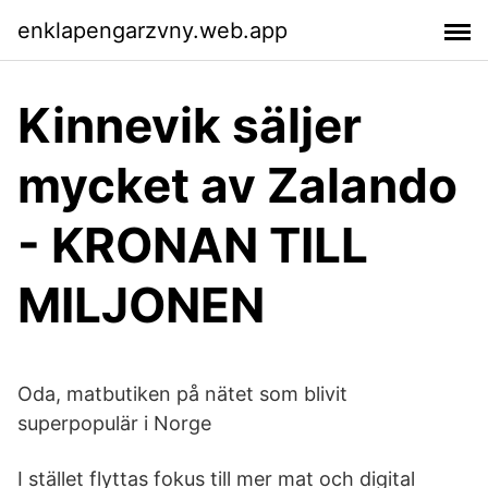
enklapengarzvny.web.app
Kinnevik säljer
mycket av Zalando
- KRONAN TILL
MILJONEN
Oda, matbutiken på nätet som blivit
superpopulär i Norge
I stället flyttas fokus till mer mat och digital