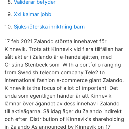
Validerar betyder
Xxl kalmar jobb
Sjuksköterska inriktning barn
17 feb 2021 Zalando största innehavet för
Kinnevik. Trots att Kinnevik vid flera tillfällen har
sålt aktier i Zalando är e-handelsjätten, med
Cristina Stenbeck som With a portfolio ranging
from Swedish telecom company Tele2 to
international fashion e-commerce giant Zalando,
Kinnevik is the focus of a lot of important Det
enda som egentligen händer är att Kinnevik
lämnar över ägandet av dess innehav i Zalando
till aktieägarna. Så idag äger du Zalando indirekt
och efter Distribution of Kinnevik's shareholding
in Zalando As announced by Kinnevik on 17