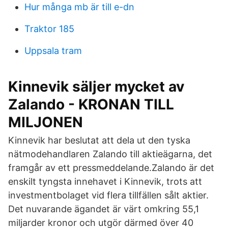
Hur många mb är till e-dn
Traktor 185
Uppsala tram
Kinnevik säljer mycket av
Zalando - KRONAN TILL
MILJONEN
Kinnevik har beslutat att dela ut den tyska
nätmodehandlaren Zalando till aktieägarna, det
framgår av ett pressmeddelande.Zalando är det
enskilt tyngsta innehavet i Kinnevik, trots att
investmentbolaget vid flera tillfällen sålt aktier.
Det nuvarande ägandet är värt omkring 55,1
miljarder kronor och utgör därmed över 40