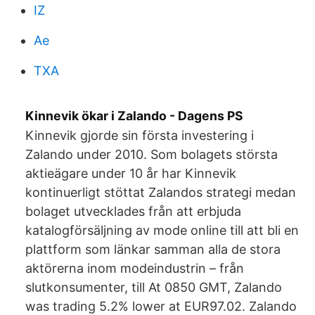
IZ
Ae
TXA
Kinnevik ökar i Zalando - Dagens PS
Kinnevik gjorde sin första investering i
Zalando under 2010. Som bolagets största
aktieägare under 10 år har Kinnevik
kontinuerligt stöttat Zalandos strategi medan
bolaget utvecklades från att erbjuda
katalogförsäljning av mode online till att bli en
plattform som länkar samman alla de stora
aktörerna inom modeindustrin – från
slutkonsumenter, till At 0850 GMT, Zalando
was trading 5.2% lower at EUR97.02. Zalando