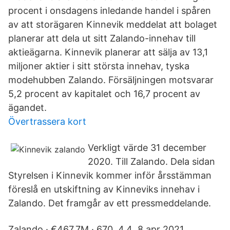
procent i onsdagens inledande handel i spåren
av att storägaren Kinnevik meddelat att bolaget
planerar att dela ut sitt Zalando-innehav till
aktieägarna. Kinnevik planerar att sälja av 13,1
miljoner aktier i sitt största innehav, tyska
modehubben Zalando. Försäljningen motsvarar
5,2 procent av kapitalet och 16,7 procent av
ägandet.
Övertrassera kort
Verkligt värde 31 december
2020. Till Zalando. Dela sidan
Styrelsen i Kinnevik kommer inför årsstämman
föreslå en utskiftning av Kinneviks innehav i
Zalando. Det framgår av ett pressmeddelande.
Zalando · €467.7M · 670, 4.4 8 apr 2021