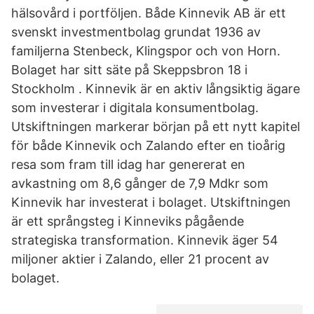
hälsovård i portföljen. Både Kinnevik AB är ett
svenskt investmentbolag grundat 1936 av
familjerna Stenbeck, Klingspor och von Horn.
Bolaget har sitt säte på Skeppsbron 18 i
Stockholm . Kinnevik är en aktiv långsiktig ägare
som investerar i digitala konsumentbolag.
Utskiftningen markerar början på ett nytt kapitel
för både Kinnevik och Zalando efter en tioårig
resa som fram till idag har genererat en
avkastning om 8,6 gånger de 7,9 Mdkr som
Kinnevik har investerat i bolaget. Utskiftningen
är ett språngsteg i Kinneviks pågående
strategiska transformation. Kinnevik äger 54
miljoner aktier i Zalando, eller 21 procent av
bolaget.