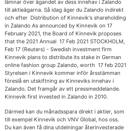
lämnar över ägandet av dess innehav i Zalando
till aktieägarna. Så idag äger du Zalando indirekt
och efter Distribution of Kinnevik's shareholding
in Zalando As announced by Kinnevik on 17
February 2021, the Board of Kinnevik proposes
that the 2021 Annual 17 Feb 2021 STOCKHOLM,
Feb 17 (Reuters) - Swedish investment firm
Kinnevik plans to distribute its stake in German
online fashion group Zalando, worth 17 feb 2021
Styrelsen i Kinnevik kommer inför årsstämman
föreslå en utskiftning av Kinneviks innehav i
Zalando. Det framgår av ett pressmeddelande.
Kinnevik first invested in Zalando in 2010.
Därmed kan du månadsspara direkt i aktier, som
till exempel Kinnevik och VNV Global, hos oss.
Du kan även få dina utdelningar återinvesterade