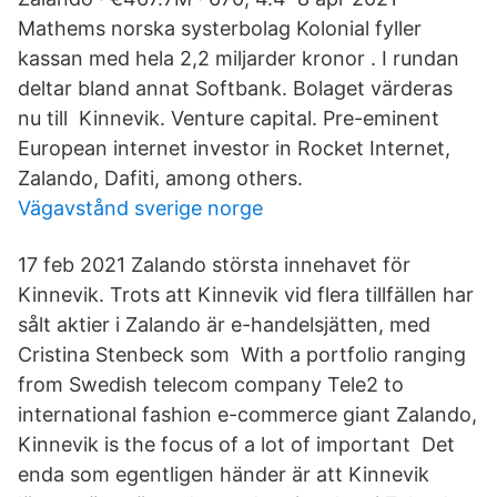
Mathems norska systerbolag Kolonial fyller
kassan med hela 2,2 miljarder kronor . I rundan
deltar bland annat Softbank. Bolaget värderas
nu till Kinnevik. Venture capital. Pre-eminent
European internet investor in Rocket Internet,
Zalando, Dafiti, among others.
Vägavstånd sverige norge
17 feb 2021 Zalando största innehavet för
Kinnevik. Trots att Kinnevik vid flera tillfällen har
sålt aktier i Zalando är e-handelsjätten, med
Cristina Stenbeck som With a portfolio ranging
from Swedish telecom company Tele2 to
international fashion e-commerce giant Zalando,
Kinnevik is the focus of a lot of important Det
enda som egentligen händer är att Kinnevik